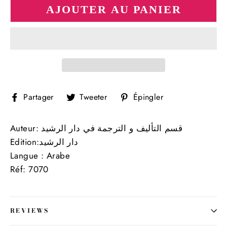
AJOUTER AU PANIER
Partager
Tweeter
Épingler
Partager
Tweeter
Épingler
sur
sur
sur
Facebook
Twitter
Pinterest
Auteur: قسم التأليف و الترجمة في دار الرشيد
Edition:
دار الرشيد
Langue : Arabe
Réf: 7070
REVIEWS