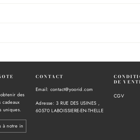
NOTE
CONTACT
CONDITI
!
DE VENT
Email: contact@yoorid.com
obtenir des
CGV
es cadeaux
Adresse: 3 RUE DES USINES ,
es uniques.
60570 LABOISSIERE-EN-THELLE