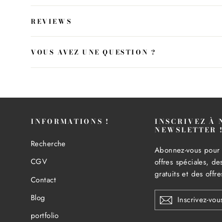
REVIEWS
VOUS AVEZ UNE QUESTION ?
INFORMATIONS !
INSCRIVEZ À 
NEWSLETTER 
Recherche
Abonnez-vous pour 
CGV
offres spéciales, d
gratuits et des offr
Contact
INSCRIVEZ-
Blog
VOUS
À
portfolio
NOTRE