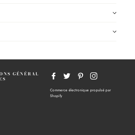
ONS GÉNÉRAL
Facebook
Twitter
Pinterest
Instagram
ES
Commerce électronique propulsé par
Shopify