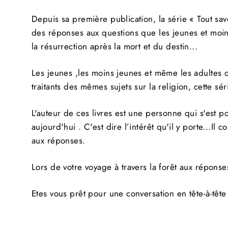
INS
VO
À
Depuis sa première publication, la série « Tout savo
NO
des réponses aux questions que les jeunes et moin
INF
la résurrection après la mort et du destin...
Les jeunes ,les moins jeunes et même les adultes ont
traitants des mêmes sujets sur la religion, cette s
L'auteur de ces livres est une personne qui s'est 
aujourd'hui . C'est dire l’intérêt qu'il y porte...I
aux réponses.
Lors de votre voyage à travers la forêt aux répons
Etes vous prêt pour une conversation en tête-à-tête