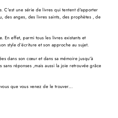
e. C'est une série de livres qui tentent d'apporter
, des anges, des livres saints, des prophètes , de
 En effet, parmi tous les livres existants et
son style d’écriture et son approche au sujet.
rdées dans son cœur et dans sa mémoire jusqu'à
ées sans réponses ,mais aussi la joie retrouvée grâce
-vous que vous venez de le trouver...