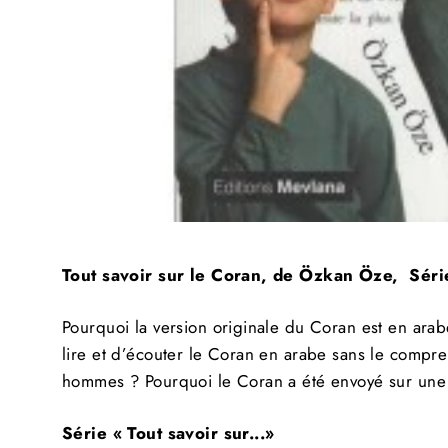
Sal
Tout savoir sur le Coran, de Özkan Öze, Série 
Pourquoi la version originale du Coran est en arab
lire et d’écouter le Coran en arabe sans le compr
S
hommes ?
Pourquoi le Coran a été envoyé sur un
Série « Tout savoir sur...»