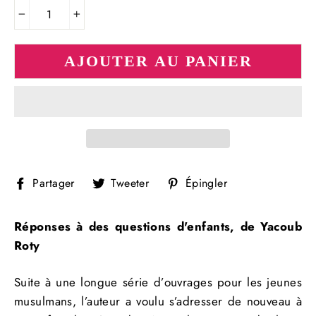
−
+
AJOUTER AU PANIER
Partager
Tweeter
Épingler
Partager
Tweeter
Épingler
sur
sur
sur
Facebook
Twitter
Pinterest
Réponses à des questions d'enfants, de Yacoub
Roty
Suite à une longue série d’ouvrages pour les jeunes
musulmans, l’auteur a voulu s’adresser de nouveau à