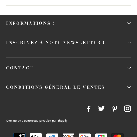
INFORMATIONS !
INSCRIVEZ À NOTE NEWSLETTER !
CONTACT
CONDITIONS GÉNÉRAL DE VENTES
Facebook
Twitter
Pinteres
In
Commerce électronique propulsé par Shopify