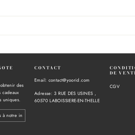
NOTE
CONTACT
CONDITI
!
DE VENT
Email: contact@yoorid.com
obtenir des
CGV
es cadeaux
Adresse: 3 RUE DES USINES ,
es uniques.
60570 LABOISSIERE-EN-THELLE