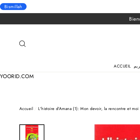
Bismillah
Passer
Bien
au
contenu
RECHERCHER
ACCUEIL
YOORID.COM
Accueil
/
L'histoire d'Amana (1): Mon devoir, la rencontre et moi