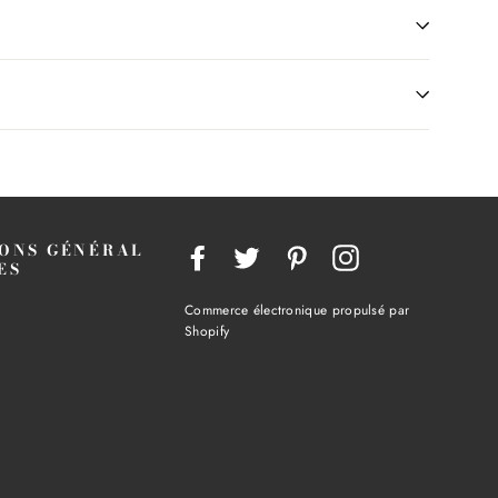
ONS GÉNÉRAL
Facebook
Twitter
Pinterest
Instagram
ES
Commerce électronique propulsé par
Shopify