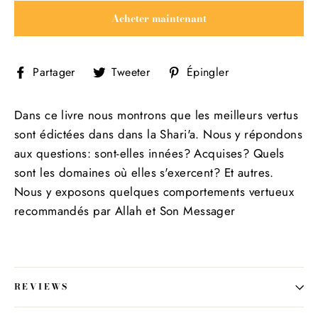
Acheter maintenant
Partager
Tweeter
Épingler
Partager
Tweeter
Épingler
sur
sur
sur
Facebook
Twitter
Pinterest
Dans ce livre nous montrons que les meilleurs vertus
sont édictées dans dans la Shari'a. Nous y répondons
aux questions: sont-elles innées? Acquises? Quels
sont les domaines où elles s'exercent? Et autres.
Nous y exposons quelques comportements vertueux
recommandés par Allah et Son Messager
REVIEWS