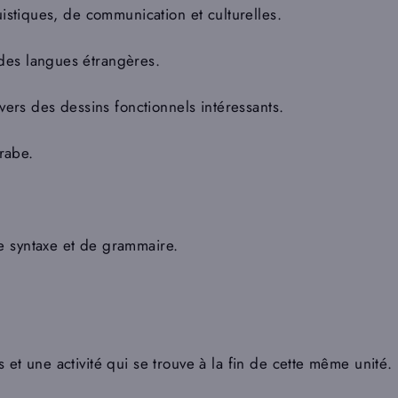
uistiques, de communication et culturelles.
des langues étrangères.
avers des dessins fonctionnels intéressants.
arabe.
e syntaxe et de grammaire.
et une activité qui se trouve à la fin de cette même unité.