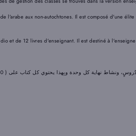
es de gestion des classes se trouves dans la version ensei
de l'arabe aux non-autochtones. Il est composé d'une élite
dio et de 12 livres d'enseignant. Il est destiné à l'enseig