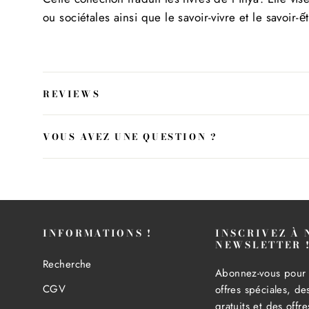
ou sociétales ainsi que le savoir-vivre et le
savoir-ế
REVIEWS
VOUS AVEZ UNE QUESTION ?
INFORMATIONS !
INSCRIVEZ À 
NEWSLETTER 
Recherche
Abonnez-vous pour 
CGV
offres spéciales, d
gratuits et des offr