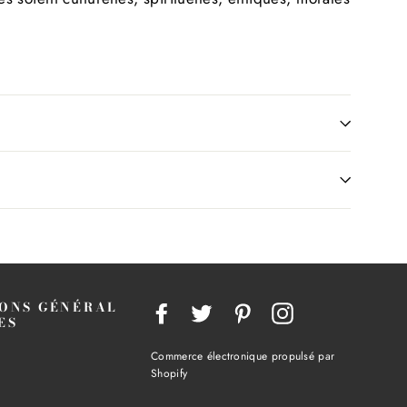
ONS GÉNÉRAL
Facebook
Twitter
Pinterest
Instagram
ES
Commerce électronique propulsé par
Shopify