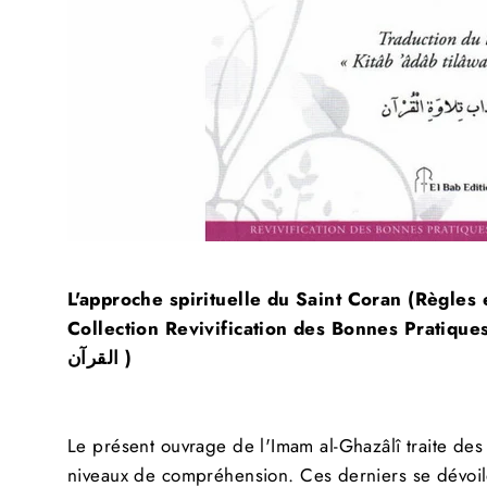
L'approche spirituelle du Saint Coran (Règles
Sal
Collection Revivification des Bonnes Pratiqu
القرآن )
Le présent ouvrage de l'
Imam
al-Ghazâlî
traite de
S
niveaux de compréhension.
Ces derniers se dévoil